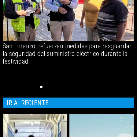
San Lorenzo: refuerzan medidas para resguardar
A
la seguridad del suministro eléctrico durante la
festividad
IR A
RECIENTE