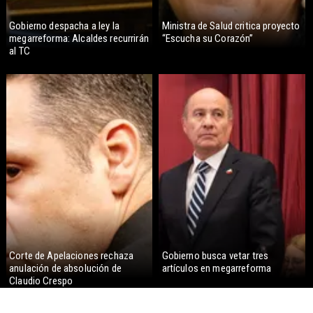
Gobierno despacha a ley la
Ministra de Salud critica proyecto
megarreforma: Alcaldes recurrirán
“Escucha su Corazón”
al TC
Corte de Apelaciones rechaza
Gobierno busca vetar tres
anulación de absolución de
artículos en megarreforma
Claudio Crespo