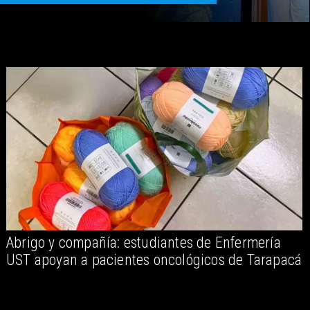
Abrigo y compañía: estudiantes de Enfermería
D
UST apoyan a pacientes oncológicos de Tarapacá