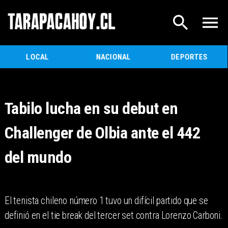
LOCAL
NACIONAL
DEPORTES
Tabilo lucha en su debut en
Challenger de Olbia ante el 442
del mundo
El tenista chileno número 1 tuvo un difícil partido que se
definió en el tie break del tercer set contra Lorenzo Carboni.