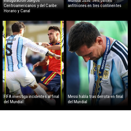
Inauguración Juegos
Mundial 2030: Seis países
Centroamericanos y del Caribe:
anfitriones en tres continentes
Horario y Canal
FIFA investiga incidentes al final
Messi habla tras derrota en final
del Mundial
del Mundial