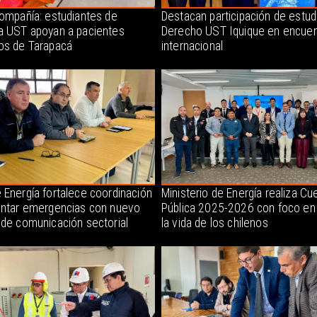
compañía: estudiantes de
Destacan participación de estud
a UST apoyan a pacientes
Derecho UST Iquique en encuen
os de Tarapacá
internacional
 Energía fortalece coordinación
Ministerio de Energía realiza Cu
entar emergencias con nuevo
Pública 2025-2026 con foco en
 de comunicación sectorial
la vida de los chilenos