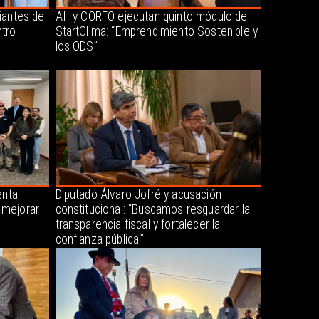
iantes de
AII y CORFO ejecutan quinto módulo de
tro
StartClima: “Emprendimiento Sostenible y
los ODS”
enta
Diputado Álvaro Jofré y acusación
 mejorar
constitucional: “Buscamos resguardar la
transparencia fiscal y fortalecer la
confianza pública.”