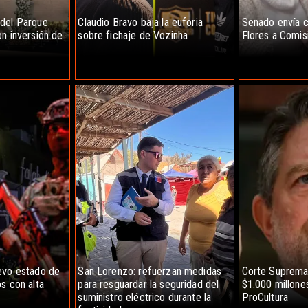
 del Parque
Claudio Bravo baja la euforia
Senado envía c
n inversión de
sobre fichaje de Vozinha
Flores a Comis
evo estado de
San Lorenzo: refuerzan medidas
Corte Suprema
s con alta
para resguardar la seguridad del
$1.000 millone
suministro eléctrico durante la
ProCultura