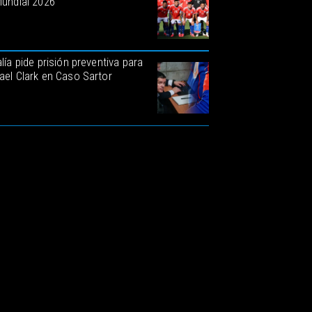
Mundial 2026
lía pide prisión preventiva para
ael Clark en Caso Sartor