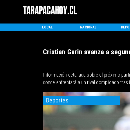
INICIO
LOCAL
NACIONAL
DEPO
Cristian Garin avanza a segu
Información detallada sobre el próximo parti
donde enfrentará a un rival complicado tras 
Deportes