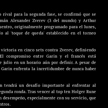
 rival para la segunda fase, se confirmó que se
lemán Alexander Zverev (3 del mundo) y Arthur
cuentro, originalmente programado para el lunes,
o al 'toque de queda' establecido en el torneo
victoria en cinco sets contra Zverev, definiendo
 El compromiso entre Garin y el francés está
 julio en un horario aún por definir. A pesar de
 Garin enfrenta la incertidumbre de nunca haber
én tendrá un desafío importante al enfrentar al
egunda ronda. Tras vencer al top ten Holger Rune
an desempeño, especialmente con su servicio, que
ntros.