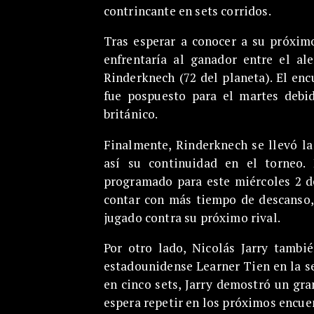
contrincante en sets corridos.
Tras esperar a conocer a su próximo
enfrentaría al ganador entre el a
Rinderknech (72 del planeta). El en
fue pospuesto para el martes debid
británico.
Finalmente, Rinderknech se llevó la 
así su continuidad en el torneo.
programado para este miércoles 2 de
contar con más tiempo de descanso,
jugado contra su próximo rival.
Por otro lado, Nicolás Jarry tambi
estadounidense Learner Tien en la s
en cinco sets, Jarry demostró un gr
espera repetir en los próximos encue