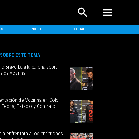
AS
INICIO
LOCAL
NACIONAL
SOBRE ESTE TEMA
io Bravo baja la euforia sobre
je de Vozinha
entación de Vozinha en Colo
: Fecha, Estadio y Contrato
oja enfrentará a los anfitriones