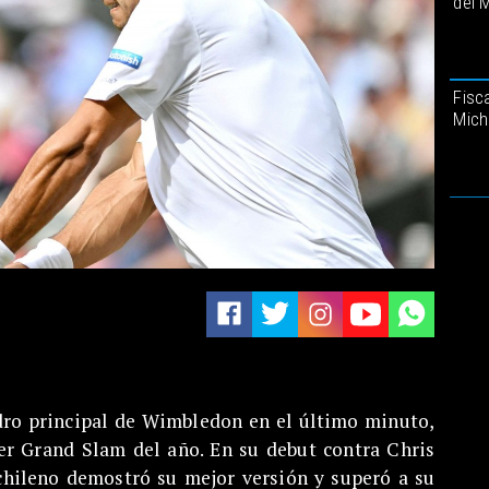
del 
Fisca
Mich
adro principal de Wimbledon en el último minuto,
er Grand Slam del año. En su debut contra Chris
chileno demostró su mejor versión y superó a su