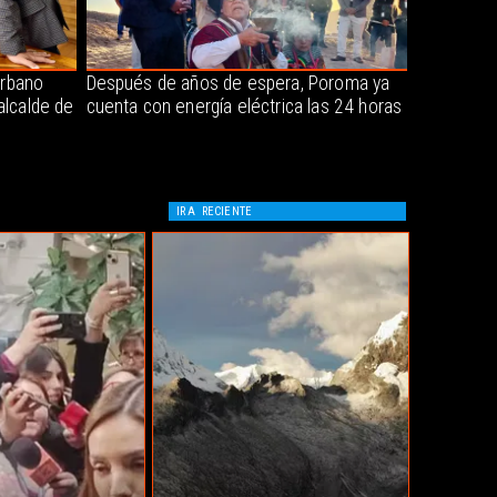
urbano
Después de años de espera, Poroma ya
alcalde de
cuenta con energía eléctrica las 24 horas
IR A
RECIENTE