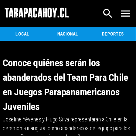
LOCAL
NACIONAL
DEPORTES
Conoce quiénes serán los
abanderados del Team Para Chile
en Juegos Parapanamericanos
Juveniles
Joseline Yévenes y Hugo Silva representarán a Chile en la
ceremonia inaugural como abanderados del equipo para los