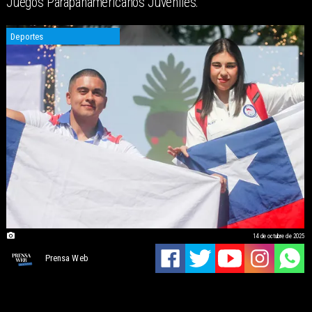
Juegos Parapanamericanos Juveniles.
Deportes
14 de octubre de 2025
Prensa Web