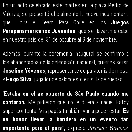
En un acto celebrado este martes en la plaza Pedro de
Valdivia, se presentó oficialmente la nueva indumentaria
que lucirá el Team Para Chile en los
Juegos
Parapanamericanos Juveniles
, que se llevarán a cabo
en nuestro país del 31 de octubre al 9 de noviembre.
Además, durante la ceremonia inaugural se confirmó a
los abanderados de la delegación nacional, quienes serán
Joseline Yévenes
, representante de paratenis de mesa,
y
Hugo Silva
, jugador de baloncesto en silla de ruedas.
“
Estaba en el aeropuerto de São Paulo cuando me
contaron.
Me pidieron que no le dijera a nadie. Estoy
super contenta. Mis papás también, van a poder estar.
Es
un honor llevar la bandera en un evento tan
importante para el país”,
expresó
Joseline Yévenes
,