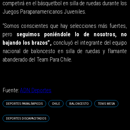
competirá en el básquetbol en silla de ruedas durante los
Juegos Parapanamericanos Juveniles.
“Somos conscientes que hay selecciones más fuertes,
pero
seguimos poniéndole lo de nosotros, no
bajando los brazos”,
concluyó el integrante del equipo
nacional de baloncesto en silla de ruedas y flamante
abanderado del Team Para Chile.
Fuente:
ADN Deportes
DEPORTES PARALÍMPICOS
CHILE
BALONCESTO
TENIS MESA
DEPORTES DISCAPACITADOS